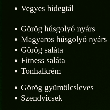
Vegyes hidegtál
Görög húsgolyó nyárs
Magyaros húsgolyó nyárs
Görög saláta
Fitness saláta
Tonhalkrém
Görög gyümölcsleves
Szendvicsek