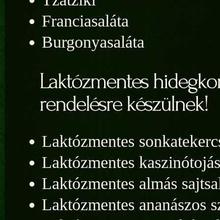
Franciasaláta
Burgonyasaláta
Laktózmentes sonkatekerc
Laktózmentes kaszinótojá
Laktózmentes almás sajtsa
Laktózmentes ananászos sz