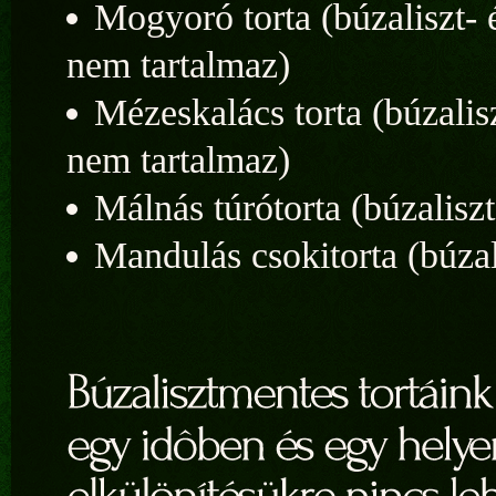
Mogyoró torta (búzaliszt- 
nem tartalmaz)
Mézeskalács torta (búzalis
nem tartalmaz)
Málnás túrótorta (búzalisz
Mandulás csokitorta (búzal